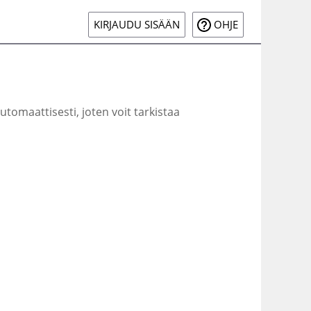
KIRJAUDU SISÄÄN
OHJE
utomaattisesti, joten voit tarkistaa