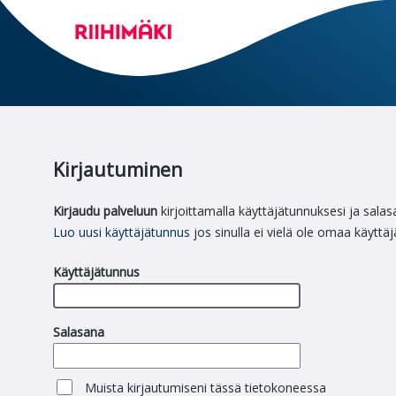
Kirjautuminen
Kirjaudu palveluun
kirjoittamalla käyttäjätunnuksesi ja salas
Luo uusi käyttäjätunnus
jos sinulla ei vielä ole omaa käyttä
Käyttäjätunnus
Salasana
Muista kirjautumiseni tässä tietokoneessa