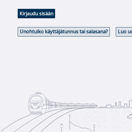
Kirjaudu sisään
Unohtuiko käyttäjätunnus tai salasana?
Luo uu